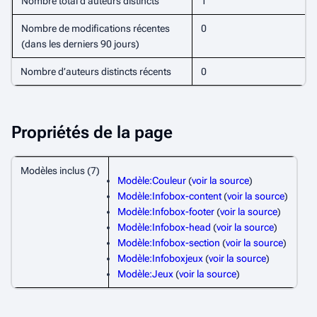
Nombre total d’auteurs distincts
1
Nombre de modifications récentes
0
(dans les derniers 90 jours)
Nombre d’auteurs distincts récents
0
Propriétés de la page
Modèles inclus (7)
Modèle:Couleur
(
voir la source
)
Modèle:Infobox-content
(
voir la source
)
Modèle:Infobox-footer
(
voir la source
)
Modèle:Infobox-head
(
voir la source
)
Modèle:Infobox-section
(
voir la source
)
Modèle:Infoboxjeux
(
voir la source
)
Modèle:Jeux
(
voir la source
)