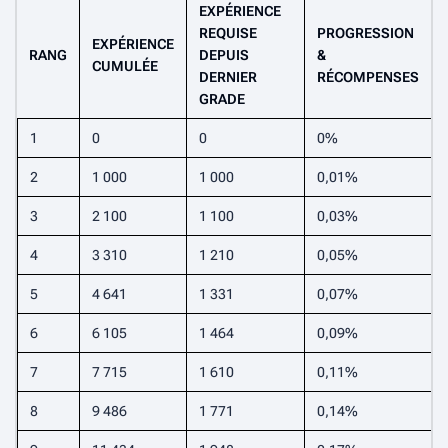
EXPÉRIENCE
REQUISE
PROGRESSION
EXPÉRIENCE
RANG
DEPUIS
&
CUMULÉE
DERNIER
RÉCOMPENSES
GRADE
1
0
0
0%
2
1 000
1 000
0,01%
3
2 100
1 100
0,03%
4
3 310
1 210
0,05%
5
4 641
1 331
0,07%
6
6 105
1 464
0,09%
7
7 715
1 610
0,11%
8
9 486
1 771
0,14%