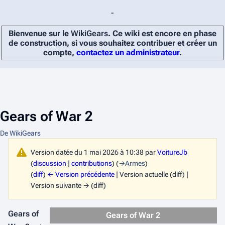
-
Bienvenue sur le
WikiGears
. Ce wiki est encore en phase
de construction, si vous souhaitez contribuer et créer un
compte,
contactez un administrateur
.
Gears of War 2
De WikiGears
Version datée du 1 mai 2026 à 10:38 par
VoitureJb
(
discussion
|
contributions
)
(
→
Armes
)
(
diff
)
← Version précédente
| Version actuelle (diff) |
Version suivante → (diff)
Gears of
Gears of War 2