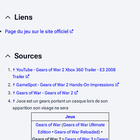
Liens
Page du jeu sur le site officiel
Sources
↑
YouTube - Gears of War 2 Xbox 360 Trailer - E3 2008
Trailer
↑
GameSpot - Gears of War 2 Hands-On Impressions
↑
Gears of War -
Gears of War 2
↑
Jace est un gears portant un casque lors de son
apparition son visage ne sera
Jeux
Gears of War
(
Gears of War Ultimate
Edition
•
Gears of War Reloaded
) •
Gears of War 2
•
Gears of War 3
•
Gears