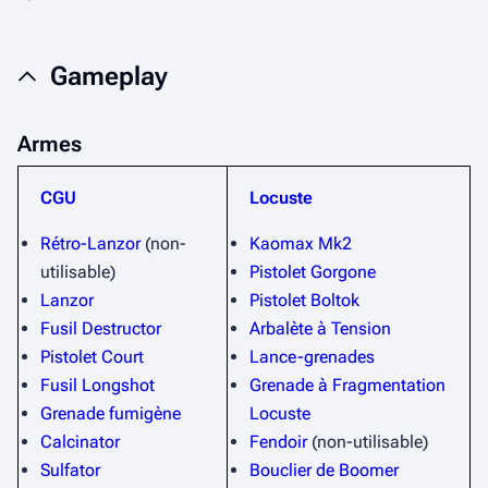
Gameplay
Armes
CGU
Locuste
Rétro-Lanzor
(non-
Kaomax Mk2
utilisable)
Pistolet Gorgone
Lanzor
Pistolet Boltok
Fusil Destructor
Arbalète à Tension
Pistolet Court
Lance-grenades
Fusil Longshot
Grenade à Fragmentation
Grenade fumigène
Locuste
Calcinator
Fendoir
(non-utilisable)
Sulfator
Bouclier de Boomer