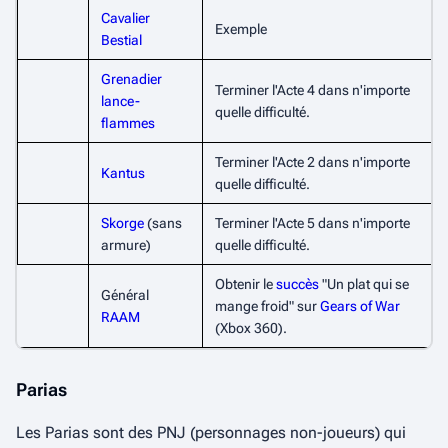
Cavalier
Exemple
Bestial
Grenadier
Terminer l'Acte 4 dans n'importe
lance-
quelle difficulté.
flammes
Terminer l'Acte 2 dans n'importe
Kantus
quelle difficulté.
Skorge
(sans
Terminer l'Acte 5 dans n'importe
armure)
quelle difficulté.
Obtenir le
succès
"Un plat qui se
Général
mange froid" sur
Gears of War
RAAM
(Xbox 360).
Parias
Les Parias sont des PNJ (personnages non-joueurs) qui