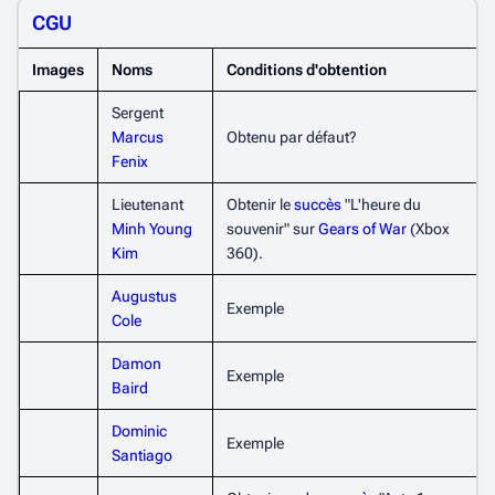
CGU
Images
Noms
Conditions d'obtention
Sergent
Marcus
Obtenu par défaut?
Fenix
Lieutenant
Obtenir le
succès
"L'heure du
Minh Young
souvenir" sur
Gears of War
(Xbox
Kim
360).
Augustus
Exemple
Cole
Damon
Exemple
Baird
Dominic
Exemple
Santiago