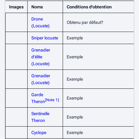
Images
Noms
Conditions d'obtention
Drone
Obtenu par défaut?
(Locuste)
Sniper locuste
Exemple
Grenadier
d'élite
Exemple
(Locuste)
Grenadier
Exemple
(Locuste)
Garde
Exemple
[
Note 1
]
Theron
Sentinelle
Exemple
Theron
Cyclope
Exemple