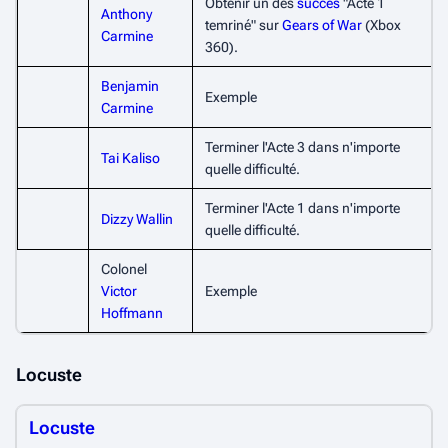
Obtenir un des
succès
"Acte 1
Anthony
temriné" sur
Gears of War
(Xbox
Carmine
360).
Benjamin
Exemple
Carmine
Terminer l'Acte 3 dans n'importe
Tai Kaliso
quelle difficulté.
Terminer l'Acte 1 dans n'importe
Dizzy Wallin
quelle difficulté.
Colonel
Victor
Exemple
Hoffmann
Locuste
Locuste