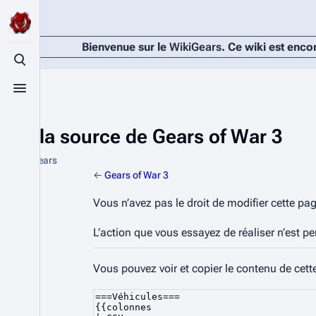
Bienvenue sur le
WikiGears
. Ce wiki est enco
Basculer la recherche
Basculer le menu
Voir la source de Gears of War 3
De WikiGears
←
Gears of War 3
Vous n’avez pas le droit de modifier cette pag
L’action que vous essayez de réaliser n’est p
Vous pouvez voir et copier le contenu de cett