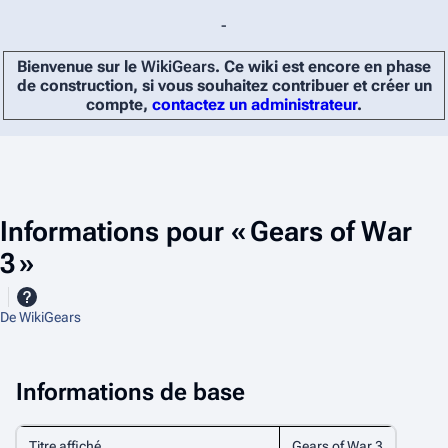
-
Bienvenue sur le
WikiGears
. Ce wiki est encore en phase
de construction, si vous souhaitez contribuer et créer un
compte,
contactez un administrateur
.
Informations pour « Gears of War
3 »
De WikiGears
Informations de base
Titre affiché
Gears of War 3