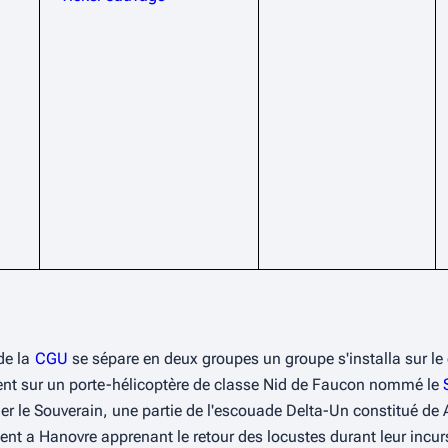
de la 
CGU
 se sépare en deux groupes un groupe s'installa sur le 
ement sur un porte-hélicoptère de classe Nid de Faucon nommé le 
er le 
Souverain
, une partie de l'escouade Delta-Un constitué de 
 a Hanovre apprenant le retour des locustes durant leur incursio