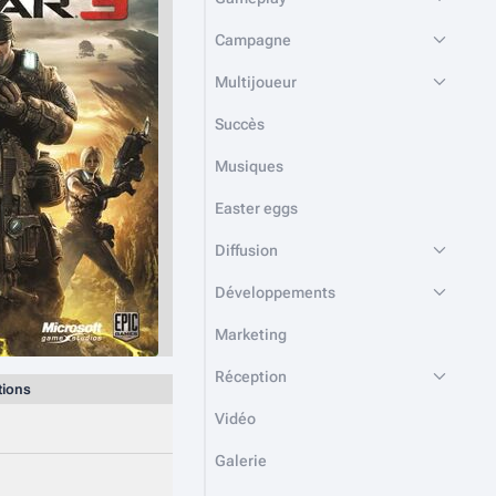
Campagne
Multijoueur
Succès
Musiques
Easter eggs
Diffusion
Développements
Marketing
Réception
tions
Vidéo
Galerie