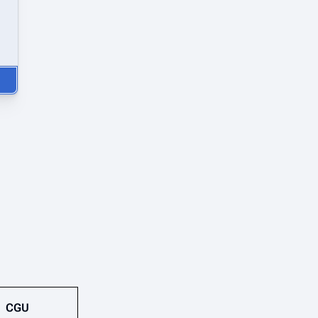
!
CGU