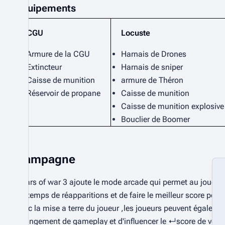
Equipements
CGU
Locuste
Armure de la CGU
Harnais de Drones
Extincteur
Harnais de sniper
Caisse de munition
armure de Théron
Réservoir de propane
Caisse de munition
Caisse de munition explosive
Bouclier de Boomer
Campagne
Gears of war 3 ajoute le mode arcade qui permet au joueur
un temps de réapparitions et de faire le meilleur score possib
avec la mise a terre du joueur ,les joueurs peuvent égalemen
changement de gameplay et d'influencer le ↵score de votr