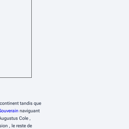
continent tandis que 
Souverain
 naviguant 
Augustus Cole , 
n , le reste de 