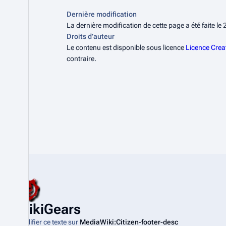
Dernière modification
La dernière modification de cette page a été faite le
Droits d’auteur
Le contenu est disponible sous licence
Licence Crea
contraire.
WikiGears
Modifier ce texte sur
MediaWiki:Citizen-footer-desc