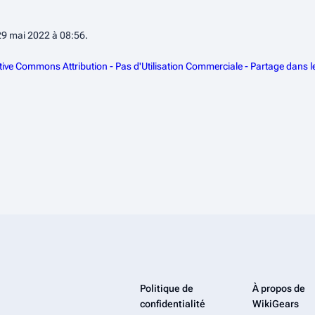
 29 mai 2022 à 08:56.
tive Commons Attribution - Pas d'Utilisation Commerciale - Partage dans 
Politique de
À propos de
confidentialité
WikiGears