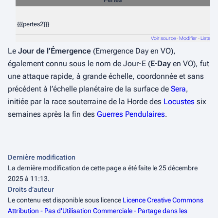
{{{pertes2}}}
Voir source
-
Modifier
-
Liste
Le
Jour de l’Émergence
(
Emergence Day
en VO),
également connu sous le nom de Jour-E (
E-Day
en VO), fut
une attaque rapide, à grande échelle, coordonnée et sans
précédent à l’échelle planétaire de la surface de
Sera
,
initiée par la race souterraine de la Horde des
Locustes
six
semaines après la fin des
Guerres Pendulaires
.
Dernière modification
La dernière modification de cette page a été faite le 25 décembre
2025 à 11:13.
Droits d’auteur
Le contenu est disponible sous licence
Licence Creative Commons
Attribution - Pas d'Utilisation Commerciale - Partage dans les