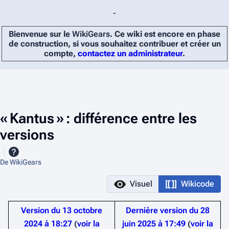
-
Bienvenue sur le
WikiGears
. Ce wiki est encore en phase
de construction, si vous souhaitez contribuer et créer un
compte,
contactez un administrateur
.
« Kantus » : différence entre les
versions
De WikiGears
Visuel
Wikicode
Version du 13 octobre
Dernière version du 28
2024 à 18:27
voir la
juin 2025 à 17:49
voir la