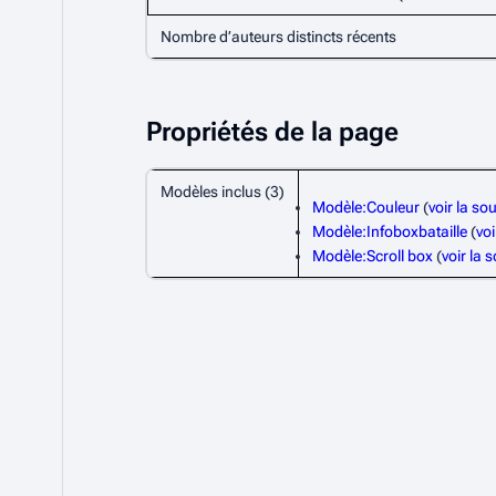
Nombre d’auteurs distincts récents
Propriétés de la page
Modèles inclus (3)
Modèle:Couleur
(
voir la so
Modèle:Infoboxbataille
(
voi
Modèle:Scroll box
(
voir la 