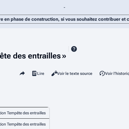
-
re en phase de construction, si vous souhaitez contribuer et
te des entrailles »
Partager cette page
Lire
Voir le texte source
Voir l’histor
Affichages
ion Tempête des entrailles
ion Tempête des entrailles