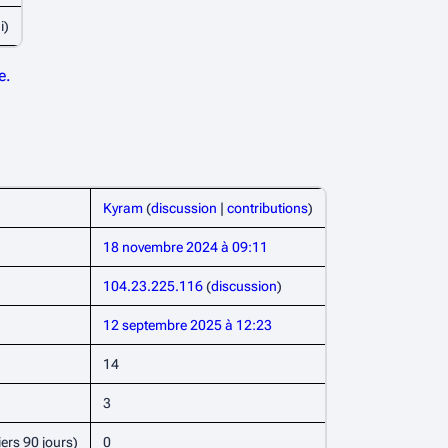
i)
e.
Kyram
(
discussion
|
contributions
)
18 novembre 2024 à 09:11
104.23.225.116
(
discussion
)
12 septembre 2025 à 12:23
14
3
ers 90 jours)
0