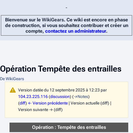
-
Bienvenue sur le
WikiGears
. Ce wiki est encore en phase
de construction, si vous souhaitez contribuer et créer un
compte,
contactez un administrateur
.
Opération Tempête des entrailles
De WikiGears
Version datée du 12 septembre 2025 à 12:23 par
104.23.225.116
(
discussion
)
(
→
Notes
)
(
diff
)
← Version précédente
| Version actuelle (diff) |
Version suivante → (diff)
Opération : Tempête des entrailles