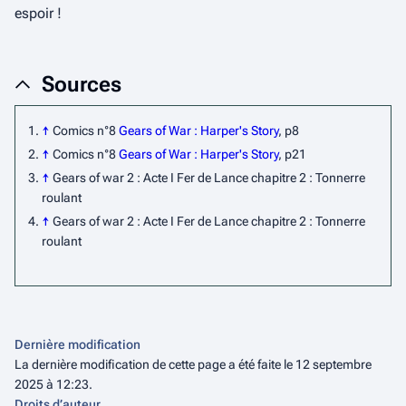
espoir !
Sources
↑
Comics n°8
Gears of War : Harper's Story
, p8
↑
Comics n°8
Gears of War : Harper's Story
, p21
↑
Gears of war 2 : Acte I Fer de Lance chapitre 2 : Tonnerre
roulant
↑
Gears of war 2 : Acte I Fer de Lance chapitre 2 : Tonnerre
roulant
Dernière modification
La dernière modification de cette page a été faite le 12 septembre
2025 à 12:23.
Droits d’auteur