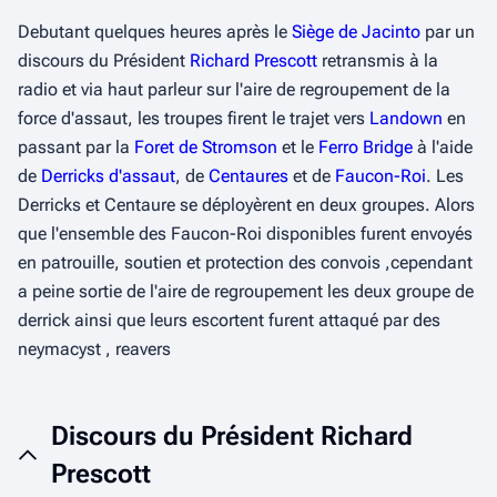
Debutant quelques heures après le
Siège de Jacinto
par un
discours du Président
Richard Prescott
retransmis à la
radio et via haut parleur sur l'aire de regroupement de la
force d'assaut, les troupes firent le trajet vers
Landown
en
passant par la
Foret de Stromson
et le
Ferro Bridge
à l'aide
de
Derricks d'assaut
, de
Centaures
et de
Faucon-Roi
. Les
Derricks et Centaure se déployèrent en deux groupes. Alors
que l'ensemble des Faucon-Roi disponibles furent envoyés
en patrouille, soutien et protection des convois ,cependant
a peine sortie de l'aire de regroupement les deux groupe de
derrick ainsi que leurs escortent furent attaqué par des
neymacyst , reavers
Discours du Président Richard
Prescott