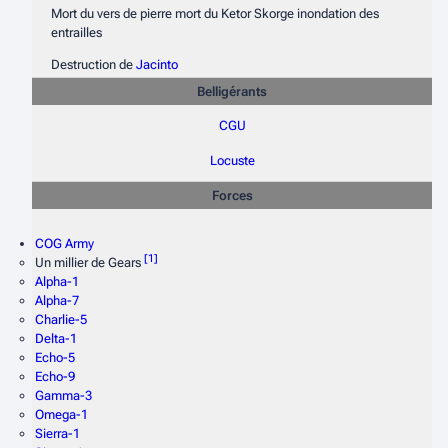
Mort du vers de pierre mort du Ketor Skorge inondation des
entrailles
Destruction de
Jacinto
Belligérants
CGU
Locuste
Forces
COG Army
[
1
]
Un millier de Gears
Alpha-1
Alpha-7
Charlie-5
Delta-1
Echo-5
Echo-9
Gamma-3
Omega-1
Sierra-1