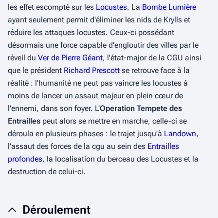
les effet escompté sur les
Locustes
. La
Bombe Lumière
ayant seulement permit d'éliminer les nids de Krylls et
réduire les attaques locustes. Ceux-ci possédant
désormais une force capable d'engloutir des villes par le
réveil du
Ver de Pierre Géant
, l'état-major de la CGU ainsi
que le président
Richard Prescott
se retrouve face à la
réalité : l'humanité ne peut pas vaincre les locustes à
moins de lancer un assaut majeur en plein cœur de
l'ennemi, dans son foyer. L'
Operation Tempete des
Entrailles
peut alors se mettre en marche, celle-ci se
déroula en plusieurs phases : le trajet jusqu'à
Landown
,
l'assaut des forces de la cgu au sein des
Entrailles
profondes
, la localisation du berceau des Locustes et la
destruction de celui-ci.
Déroulement