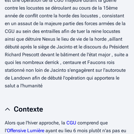
est une opération de la CGU majeure durant la guerre
contre les locustes se déroulant au cours de la 15ème
année de conflit contre la horde des locustes , consistant
en un assaut de la majeure partie des forces armées de la
CGU au sein des entrailles afin de tuer la reine locustes
ainsi que détruire Nexus le lieu de vie de la horde ,aillant
débuté après le siège de Jacinto et le discours du Président
Richard Prescott devant le bâtiment de l'état major , suite a
quoi les nombreux derrick , centaure et Faucons rois
stationné non loin de Jacinto s'engagèrent sur l'autoroute
de Landown afin de débuté l'opération qui apportera le
salut a l'humanité
Contexte
Alors que l'hiver approche, la
CGU
comprend que
l'
Offensive Lumière
ayant eu lieu 6 mois plutôt n'as pas eu