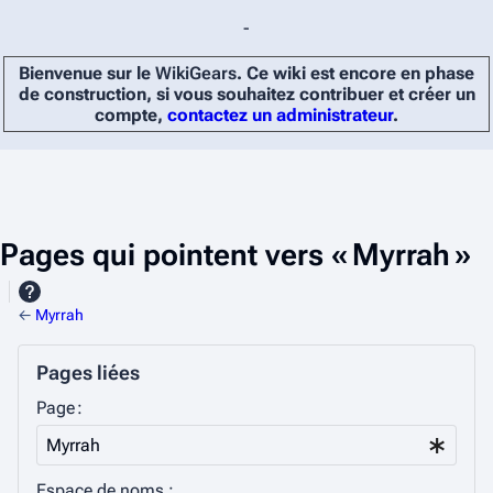
-
Bienvenue sur le
WikiGears
. Ce wiki est encore en phase
de construction, si vous souhaitez contribuer et créer un
compte,
contactez un administrateur
.
Pages qui pointent vers « Myrrah »
←
Myrrah
Pages liées
Page :
Espace de noms :