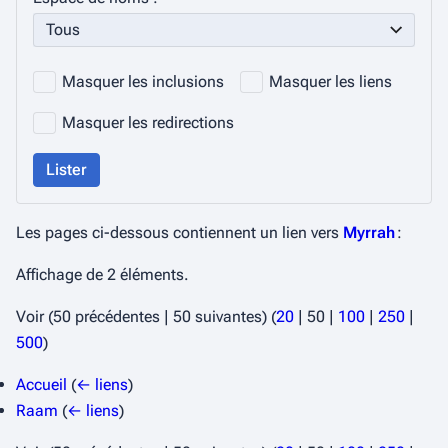
Tous
Masquer les inclusions
Masquer les liens
Masquer les redirections
Lister
Les pages ci-dessous contiennent un lien vers
Myrrah
:
Affichage de 2 éléments.
Voir (
50 précédentes
|
50 suivantes
) (
20
|
50
|
100
|
250
|
500
)
Accueil
(
← liens
)
Raam
(
← liens
)