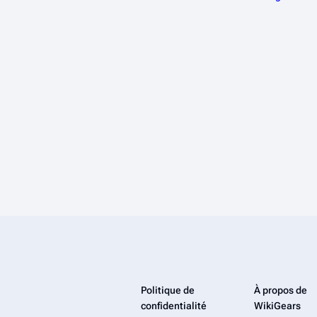
Politique de
À propos de
confidentialité
WikiGears