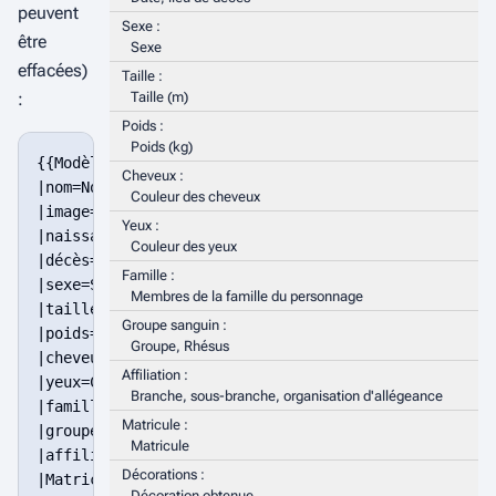
peuvent
Sexe :
être
Sexe
effacées)
Taille :
:
Taille (m)
Poids :
Poids (kg)
{{Modèle:InfoboxpersoCGU

Cheveux :
|nom=Nom du perso

Couleur des cheveux
|image=Portrait

Yeux :
|naissance=Date, lieu de naissance

Couleur des yeux
|décès=Date, lieu de décès

Famille :
|sexe=Sexe

Membres de la famille du personnage
|taille=Taille (m)

Groupe sanguin :
|poids=Poids (kg)

Groupe, Rhésus
|cheveux=Couleur des cheveux

Affiliation :
|yeux=Couleur des yeux

Branche, sous-branche, organisation d'allégeance
|famille=Membres de la famille du personnage

Matricule :
|groupe sanguin=Groupe, Rhésus

Matricule
|affiliation=Branche, sous-branche, organisation d'a
Décorations :
|Matricule=Matricule

Décoration obtenue