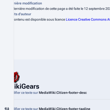
Dernière modification
La dernière modification de cette page a été faite le 12 septembre 2
Droits d’auteur
Le contenu est disponible sous licence
Licence Creative Commons Att
WikiGears
Modifier ce texte sur
MediaWiki:Citizen-footer-desc
Modifier ce texte sur
MediaWiki:Citizen-footer-tagline