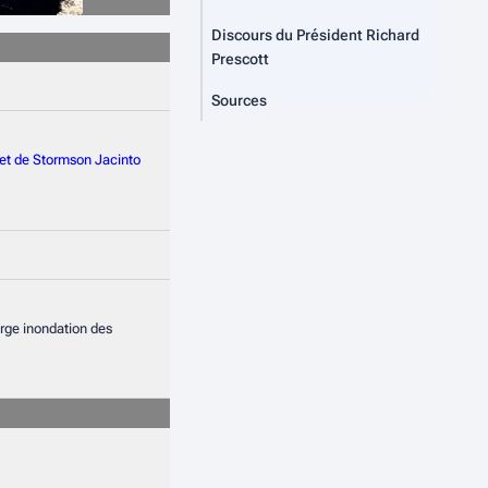
Discours du Président Richard
Prescott
Sources
et de Stormson
Jacinto
orge inondation des