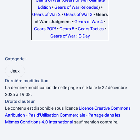
Gears of War
(
Gears of War Ultimate
Edition
•
Gears of War Reloaded
) •
Gears of War 2
•
Gears of War 3
•
Gears
of War : Judgment
•
Gears of War 4
•
Gears POP!
•
Gears 5
•
Gears Tactics
•
Gears of War : E-Day
Catégorie
:
Jeux
Dernière modification
La dernière modification de cette page a été faite le 22 décembre
2025 à 19:08.
Droits d’auteur
Le contenu est disponible sous licence
Licence Creative Commons
Attribution - Pas d'Utilisation Commerciale - Partage dans les
Mêmes Conditions 4.0 International
sauf mention contraire.