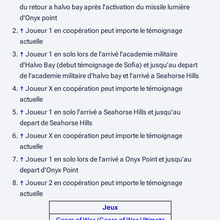
du retour a halvo bay après l'activation du missile lumière
d'Onyx point
↑
Joueur 1 en coopération peut importe le témoignage
actuelle
↑
Joueur 1 en solo lors de l'arrivé l'academie militaire
d'Halvo Bay (debut témoignage de Sofia) et jusqu'au depart
de l'academie militaire d'halvo bay et l'arrivé a Seahorse Hills
↑
Joueur X en coopération peut importe le témoignage
actuelle
↑
Joueur 1 en solo l'arrivé a Seahorse Hills et jusqu'au
depart de Seahorse Hills
↑
Joueur X en coopération peut importe le témoignage
actuelle
↑
Joueur 1 en solo lors de l'arrivé a Onyx Point et jusqu'au
depart d'Onyx Point
↑
Joueur 2 en coopération peut importe le témoignage
actuelle
Jeux