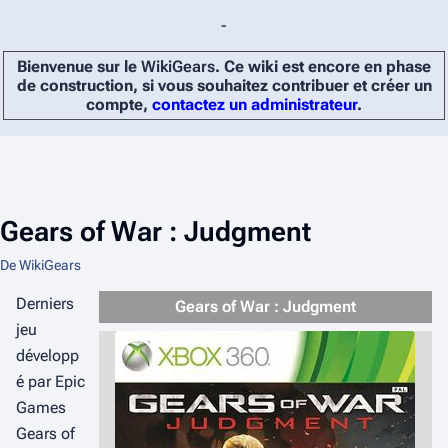
-
Bienvenue sur le
WikiGears
. Ce wiki est encore en phase
de construction, si vous souhaitez contribuer et créer un
compte,
contactez un administrateur
.
Gears of War : Judgment
De WikiGears
Derniers
Gears of War : Judgment
jeu
développ
é par Epic
Games
Gears of