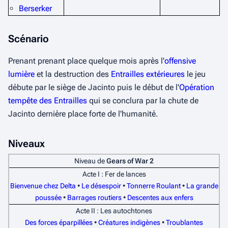
Berserker
Scénario
Prenant prenant place quelque mois après l'
offensive
lumière
et la destruction des
Entrailles extérieures
le jeu
débute par le siège de Jacinto puis le début de l'
Opération
tempête des Entrailles
qui se conclura par la chute de
Jacinto dernière place forte de l'humanité.
Niveaux
Niveau de
Gears of War 2
Acte I : Fer de lances
Bienvenue chez Delta
•
Le désespoir
•
Tonnerre Roulant
•
La grande
poussée
•
Barrages routiers
•
Descentes aux enfers
Acte II : Les autochtones
Des forces éparpillées
•
Créatures indigènes
•
Troublantes