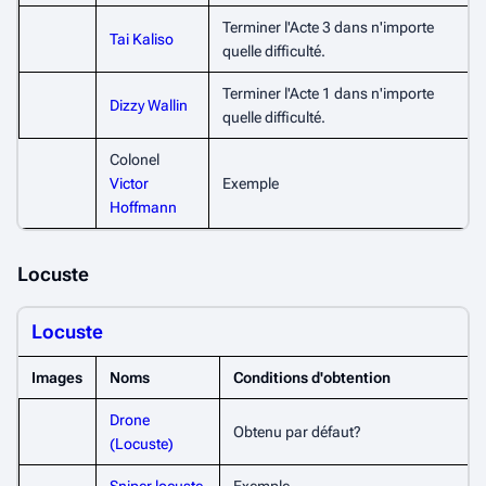
Terminer l'Acte 3 dans n'importe
Tai Kaliso
quelle difficulté.
Terminer l'Acte 1 dans n'importe
Dizzy Wallin
quelle difficulté.
Colonel
Victor
Exemple
Hoffmann
Locuste
Locuste
Images
Noms
Conditions d'obtention
Drone
Obtenu par défaut?
(Locuste)