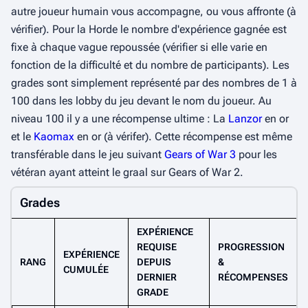
autre joueur humain vous accompagne, ou vous affronte (à
vérifier). Pour la Horde le nombre d'expérience gagnée est
fixe à chaque vague repoussée (vérifier si elle varie en
fonction de la difficulté et du nombre de participants). Les
grades sont simplement représenté par des nombres de 1 à
100 dans les lobby du jeu devant le nom du joueur. Au
niveau 100 il y a une récompense ultime : La
Lanzor
en or
et le
Kaomax
en or (à vérifer). Cette récompense est même
transférable dans le jeu suivant
Gears of War 3
pour les
vétéran ayant atteint le graal sur Gears of War 2.
Grades
EXPÉRIENCE
REQUISE
PROGRESSION
EXPÉRIENCE
RANG
DEPUIS
&
CUMULÉE
DERNIER
RÉCOMPENSES
GRADE