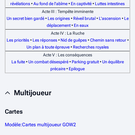
révélations
•
Au fond de l'abîme
•
En captivité
•
Luttes intestines
Acte III : Tempête imminente
Un secret bien gardé
•
Les origines
•
Réveil brutal
•
L'ascension
•
Le
déplacement
•
En eaux
Acte IV : La Ruche
Les priorités
•
Les réponses
•
Nid de guêpes
•
Chemin sans retour
•
Un plan à toute épreuve
•
Recherches royales
Acte V : Les conséquences
La fuite
•
Un combat désespéré
•
Parking gratuit
•
Un équilibre
précaire
•
Epilogue
Multijoueur
Cartes
Modèle:Cartes multijoueur GOW2