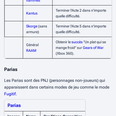
flammes
Terminer l'Acte 2 dans n'importe
Kantus
quelle difficulté.
Skorge
(sans
Terminer l'Acte 5 dans n'importe
armure)
quelle difficulté.
Obtenir le
succès
"Un plat qui se
Général
mange froid" sur
Gears of War
RAAM
(Xbox 360).
Parias
Les Parias sont des PNJ (personnages non-joueurs) qui
apparaissent dans certains modes de jeu comme le mode
Fugitif
.
Parias