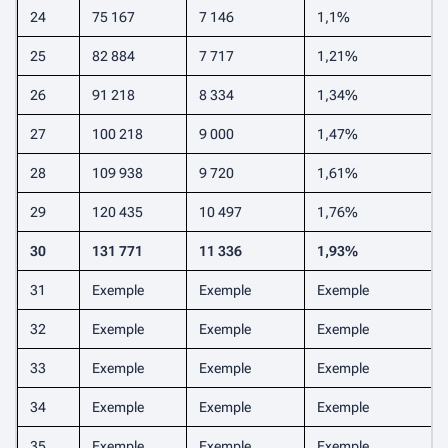
24
75 167
7 146
1,1%
25
82 884
7 717
1,21%
26
91 218
8 334
1,34%
27
100 218
9 000
1,47%
28
109 938
9 720
1,61%
29
120 435
10 497
1,76%
30
131 771
11 336
1,93%
31
Exemple
Exemple
Exemple
32
Exemple
Exemple
Exemple
33
Exemple
Exemple
Exemple
34
Exemple
Exemple
Exemple
35
Exemple
Exemple
Exemple