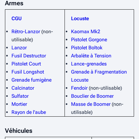
Armes
CGU
Locuste
Rétro-Lanzor
(non-
Kaomax Mk2
utilisable)
Pistolet Gorgone
Lanzor
Pistolet Boltok
Fusil Destructor
Arbalète à Tension
Pistolet Court
Lance-grenades
Fusil Longshot
Grenade à Fragmentation
Grenade fumigène
Locuste
Calcinator
Fendoir
(non-utilisable)
Sulfator
Bouclier de Boomer
Mortier
Masse de Boomer
(non-
Rayon de l'aube
utilisable)
Véhicules