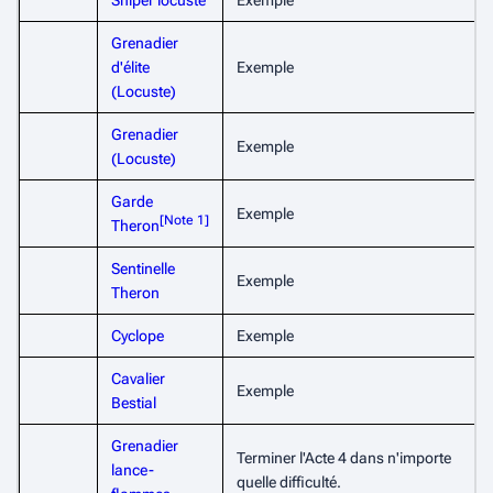
Sniper locuste
Exemple
Grenadier
d'élite
Exemple
(Locuste)
Grenadier
Exemple
(Locuste)
Garde
Exemple
[
Note 1
]
Theron
Sentinelle
Exemple
Theron
Cyclope
Exemple
Cavalier
Exemple
Bestial
Grenadier
Terminer l'Acte 4 dans n'importe
lance-
quelle difficulté.