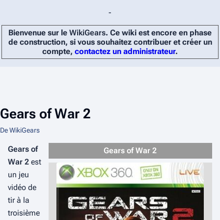
-
Bienvenue sur le
WikiGears
. Ce wiki est encore en phase
de construction, si vous souhaitez contribuer et créer un
compte,
contactez un administrateur
.
Gears of War 2
De WikiGears
Gears of
Gears of War 2
War 2
est
un jeu
vidéo de
tir à la
troisième