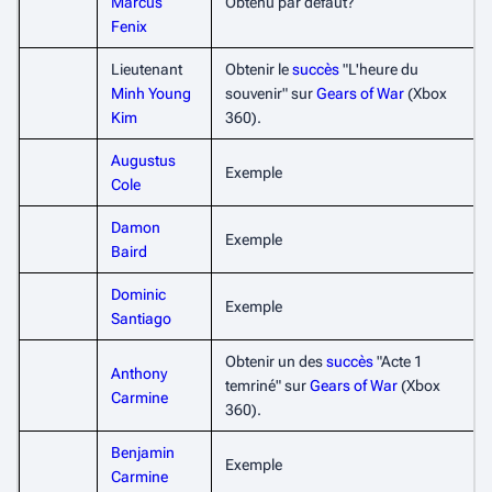
Marcus
Obtenu par défaut?
Fenix
Lieutenant
Obtenir le
succès
"L'heure du
Minh Young
souvenir" sur
Gears of War
(Xbox
Kim
360).
Augustus
Exemple
Cole
Damon
Exemple
Baird
Dominic
Exemple
Santiago
Obtenir un des
succès
"Acte 1
Anthony
temriné" sur
Gears of War
(Xbox
Carmine
360).
Benjamin
Exemple
Carmine