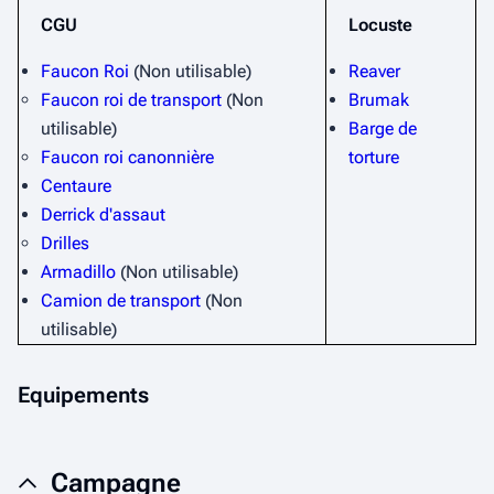
CGU
Locuste
Faucon Roi
(Non utilisable)
Reaver
Faucon roi de transport
(Non
Brumak
utilisable)
Barge de
Faucon roi canonnière
torture
Centaure
Derrick d'assaut
Drilles
Armadillo
(Non utilisable)
Camion de transport
(Non
utilisable)
Equipements
Campagne