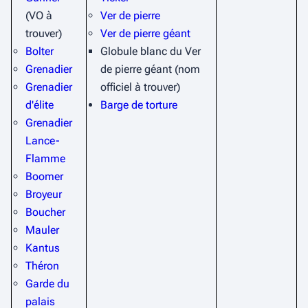
(VO à
Ver de pierre
trouver)
Ver de pierre géant
Bolter
Globule blanc du Ver
Grenadier
de pierre géant (nom
Grenadier
officiel à trouver)
d'élite
Barge de torture
Grenadier
Lance-
Flamme
Boomer
Broyeur
Boucher
Mauler
Kantus
Théron
Garde du
palais