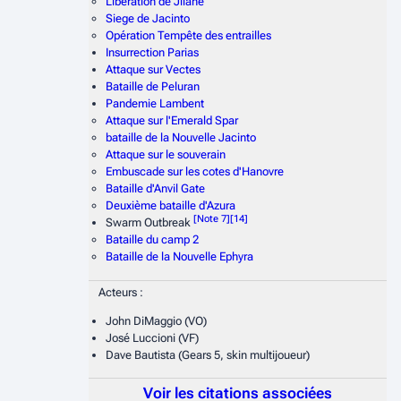
Libération de Jilane
Siege de Jacinto
Opération Tempête des entrailles
Insurrection Parias
Attaque sur Vectes
Bataille de Peluran
Pandemie Lambent
Attaque sur l'Emerald Spar
bataille de la Nouvelle Jacinto
Attaque sur le souverain
Embuscade sur les cotes d'Hanovre
Bataille d'Anvil Gate
Deuxième bataille d'Azura
[
Note 7
]
[
14
]
Swarm Outbreak
Bataille du camp 2
Bataille de la Nouvelle Ephyra
Acteurs :
John DiMaggio (VO)
José Luccioni (VF)
Dave Bautista (Gears 5, skin multijoueur)
Voir les citations associées