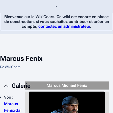
-
Bienvenue sur le
WikiGears
. Ce wiki est encore en phase
de construction, si vous souhaitez contribuer et créer un
compte,
contactez un administrateur
.
Marcus Fenix
De WikiGears
Galerie
Marcus Michael Fenix
Voir :
Marcus
Fenix/Gal